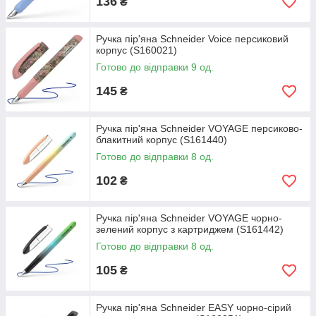
136
₴
Ручка пір'яна Schneider Voice персиковий
корпус (S160021)
Готово до відправки 9 од.
145
₴
Ручка пір'яна Schneider VOYAGE персиково-
блакитний корпус (S161440)
Готово до відправки 8 од.
102
₴
Ручка пір'яна Schneider VOYAGE чорно-
зелений корпус з картриджем (S161442)
Готово до відправки 8 од.
105
₴
Ручка пір'яна Schneider EASY чорно-сірий