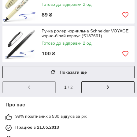
Готово до відправки 2 од.
89
₴
Ручка ролер чорнильна Schneider VOYAGE
чорно-білий корпус (S187661)
Готово до відправки 2 од.
100
₴
Показати ще
1
/ 2
Про нас
99% позитивних з 530 відгуків за рік
Працює з 21.05.2013