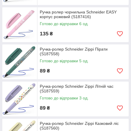
Ручка ролер чорнильна Schneider EASY
корпус рожевий (S187416)
Готово до відправки 6 од.
135
₴
Ручка-ролер Schneider Zippi Пірати
(S187558)
Готово до відправки 5 од.
89
₴
Ручка-ролер Schneider Zippi Літній час
(S187559)
Готово до відправки 3 од.
89
₴
Ручка-ролер Schneider Zippi Казковий ліс
(S187560)