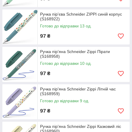
Ручка пір'єва Schneider ZIPPI синій корпус
(S168922)
Готово до відправки 13 од.
97
₴
Ручка пір'яна Schneider Zippi Пірати
(S168958)
Готово до відправки 10 од.
97
₴
Ручка пір'яна Schneider Zippi Літній час
(S168959)
Готово до відправки 9 од.
97
₴
Ручка пір'яна Schneider Zippi Казковий ліс
(S168960)