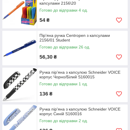
капсулами 2156\20
Готово до відправки 4 од.
54
₴
Пір'яна ручка Centropen з капсулами
2156/01 Student
Готово до відправки 26 од.
56,30
₴
Ручка пір'яна з капсулою Schneider VOICE
корпус Чорно/Білий S160015
Готово до відправки 1 од.
136
₴
Ручка пір'яна з капсулою Schneider VOICE
корпус Синій S160016
Готово до відправки 2 од.