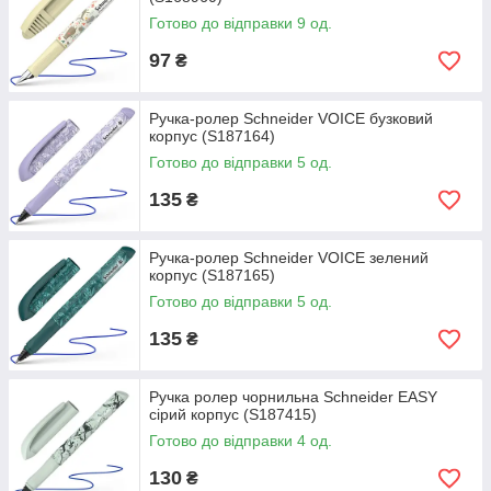
Готово до відправки 9 од.
97
₴
Ручка-ролер Schneider VOICE бузковий
корпус (S187164)
Готово до відправки 5 од.
135
₴
Ручка-ролер Schneider VOICE зелений
корпус (S187165)
Готово до відправки 5 од.
135
₴
Ручка ролер чорнильна Schneider EASY
сірий корпус (S187415)
Готово до відправки 4 од.
130
₴