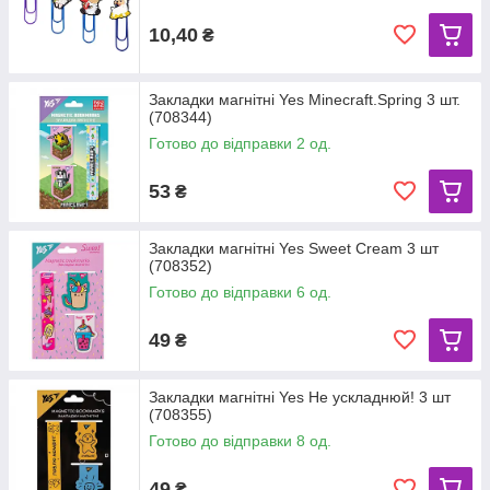
10,40
₴
Закладки магнітні Yes Minecraft.Spring 3 шт.
(708344)
Готово до відправки 2 од.
53
₴
Закладки магнітні Yes Sweet Cream 3 шт
(708352)
Готово до відправки 6 од.
49
₴
Закладки магнітні Yes Не ускладнюй! 3 шт
(708355)
Готово до відправки 8 од.
49
₴