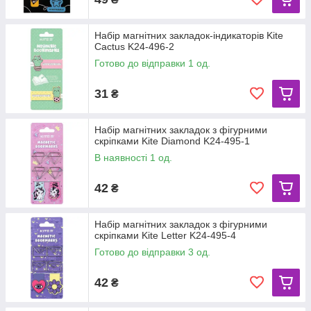
Набір магнітних закладок-індикаторів Kite
Cactus K24-496-2
Готово до відправки 1 од.
31
₴
Набір магнітних закладок з фігурними
скріпками Kite Diamond K24-495-1
В наявності 1 од.
42
₴
Набір магнітних закладок з фігурними
скріпками Kite Letter K24-495-4
Готово до відправки 3 од.
42
₴