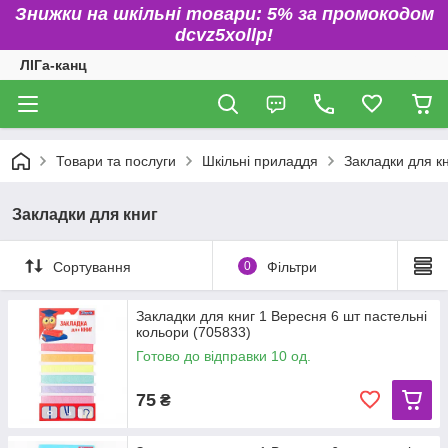
Знижки на шкільні товари: 5% за промокодом
dcvz5xollp!
ЛІГа-канц
Товари та послуги
Шкільні приладдя
Закладки для к
Закладки для книг
Сортування
0
Фільтри
Закладки для книг 1 Вересня 6 шт пастельні
кольори (705833)
Готово до відправки 10 од.
75
₴