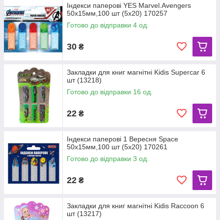
Індекси паперові YES Marvel.Avengers
50x15мм,100 шт (5x20) 170257
Готово до відправки 4 од.
30
₴
Закладки для книг магнітні Kidis Supercar 6
шт (13218)
Готово до відправки 16 од.
22
₴
Індекси паперові 1 Вересня Space
50x15мм,100 шт (5x20) 170261
Готово до відправки 3 од.
22
₴
Закладки для книг магнітні Kidis Raccoon 6
шт (13217)