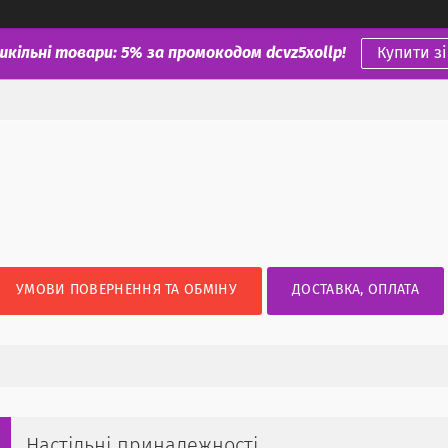
шкільні товари: 5% за промокодом dcvz5xollp!
Купити з
УМОВИ ПОВЕРНЕННЯ ТА ОБМІНУ
ДОСТАВКА, ОПЛАТА
Настільні приналежності