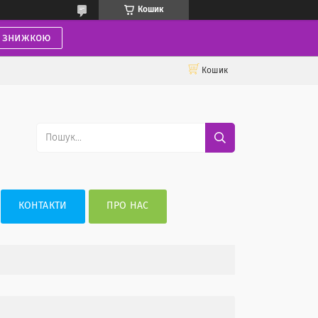
Кошик
і знижкою
Кошик
КОНТАКТИ
ПРО НАС