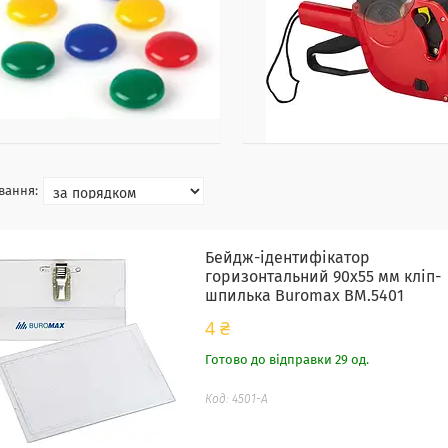
Бейдж-ідентифікатор
горизонтальний 90х55 мм кліп-
шпилька Buromax BM.5401
4 ₴
Готово до відправки 29 од.
4501-А