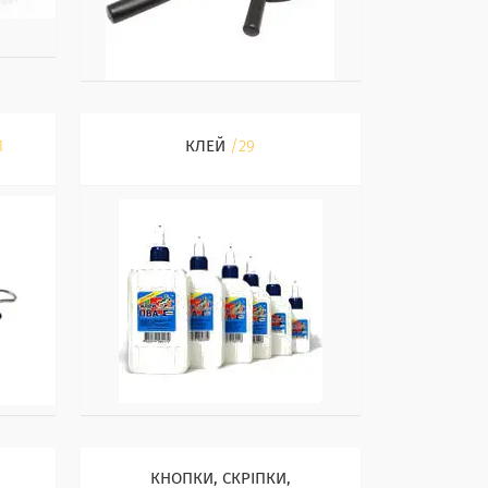
1
КЛЕЙ
29
КНОПКИ, СКРІПКИ,