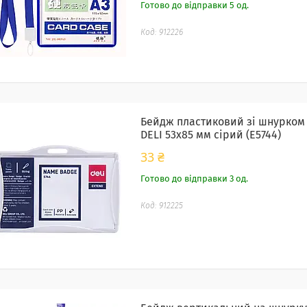
Готово до відправки 5 од.
912226
Бейдж пластиковий зі шнурком
DELI 53x85 мм сірий (E5744)
33 ₴
Готово до відправки 3 од.
912225