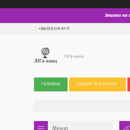
Знижки на 
+380 (93) 578-97-77
ЛІГа-канц
ГОЛОВНА
ТОВАРИ ТА ПОСЛУГИ