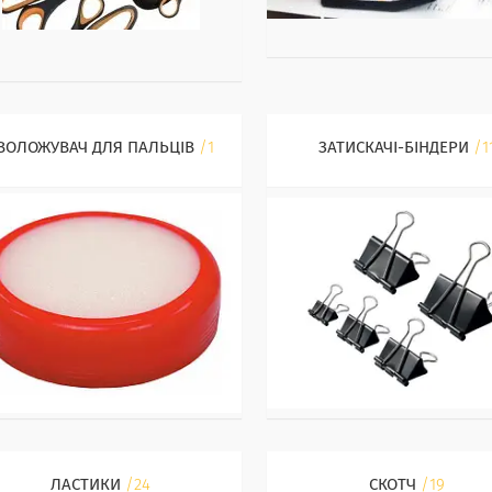
ВОЛОЖУВАЧ ДЛЯ ПАЛЬЦІВ
1
ЗАТИСКАЧІ-БІНДЕРИ
1
ЛАСТИКИ
24
СКОТЧ
19