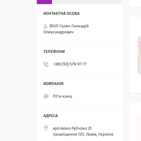
ФОП Галич Геннадій
Олександрович
+380 (93) 578-97-77
ЛІГа-канц
вул.Івана Рубчака 25
приміщення 101, Львів, Україна