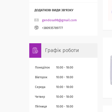
gendosa98@gmail.com
+380935789777
Графік роботи
Понеділок
10:00
18:00
Вівторок
10:00
18:00
Середа
10:00
18:00
Четвер
10:00
18:00
Пʼятниця
10:00
18:00