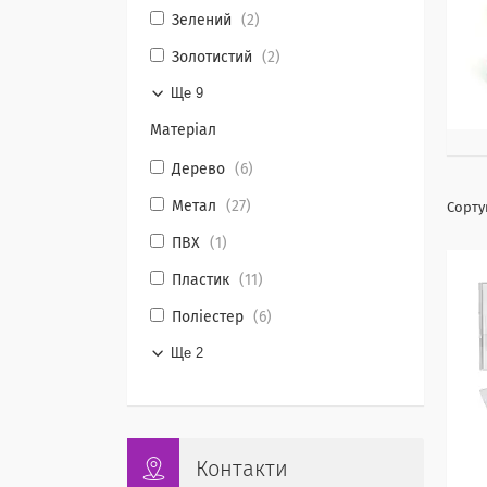
Зелений
2
Золотистий
2
Ще 9
Матеріал
Дерево
6
Метал
27
ПВХ
1
Пластик
11
Поліестер
6
Ще 2
Контакти