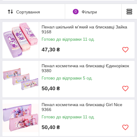
Сортування
0
Фільтри
Пенал шкільний м'який на блискавці Зайка
9168
Готово до відправки 11 од.
47,30
₴
Пенал косметичка на блискавці Єдиноріжок
9380
Готово до відправки 5 од.
50,40
₴
Пенал косметичка на блискавці Girl Nice
9366
Готово до відправки 11 од.
50,40
₴