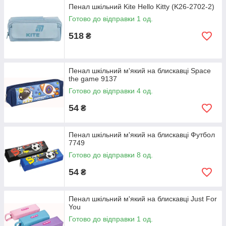
Пенал шкільний Kite Hello Kitty (K26-2702-2)
Готово до відправки 1 од.
518
₴
Пенал шкільний м'який на блискавці Space
the game 9137
Готово до відправки 4 од.
54
₴
Пенал шкільний м'який на блискавці Футбол
7749
Готово до відправки 8 од.
54
₴
Пенал шкільний м'який на блискавці Just For
You
Готово до відправки 1 од.