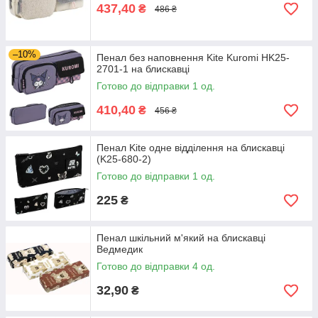
437,40
₴
486 ₴
–10%
Пенал без наповнення Kite Kuromi HK25-
2701-1 на блискавці
Готово до відправки 1 од.
410,40
₴
456 ₴
Пенал Kite одне відділення на блискавці
(K25-680-2)
Готово до відправки 1 од.
225
₴
Пенал шкільний м'який на блискавці
Ведмедик
Готово до відправки 4 од.
32,90
₴