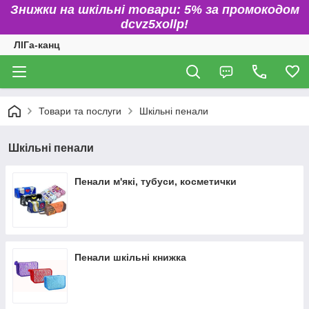
Знижки на шкільні товари: 5% за промокодом
dcvz5xollp!
ЛІГа-канц
Товари та послуги
Шкільні пенали
Шкільні пенали
Пенали м'які, тубуси, косметички
Пенали шкільні книжка