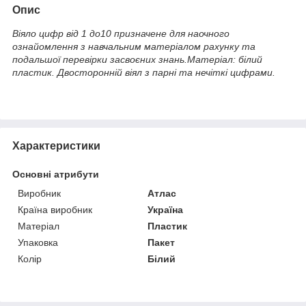
Опис
Віяло цифр від 1 до10 призначене для наочного
ознайомлення з навчальним матеріалом рахунку та
подальшої перевірки засвоєних знань.Матеріал: білий
пластик. Двосторонній віял з парні та нечіткі цифрами.
Характеристики
Основні атрибути
Виробник
Атлас
Країна виробник
Україна
Матеріал
Пластик
Упаковка
Пакет
Колір
Білий