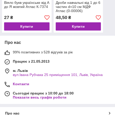
Віяло букв українське від А
Дроби навчальні від 1 до 6
до Я жовтий Атлас К-7374
частин d=10 см МДФ
Атлас (0-00006)
27
48,50
₴
₴
Купити
Купити
Про нас
99% позитивних з 528 відгуків за рік
Працює з 21.05.2013
м. Львів
вул.Івана Рубчака 25 приміщення 101, Львів, Україна
Контакти
Сьогодні працює з 10:00 до 18:00
Показати весь графік роботи
Про нас