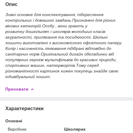
Опис
Зовні основне для конспектування, підкреслення
контрольних і домашніх завдань.Призначені для різних
вікових категорій.Особу , вони грають у
розвитку дошкільнят і школярів молодших класів:
акуратності, прилягання та посидючості. Шкільні
зошити
виготовлені з високоякісного офсетного паперу.
Колір і насиченість лініювання підібрані відповідно до
санітарних норм.Оригінальний дизайн обкладинки від
популярних героєм мультфільмів до красивих природи,
спортивних машин, натюрмортів.Тому серед
різноманітності картинок кожен покупець знайде свою
індивідуальний зошит.
Приховати
Характеристики
Основні
Виробник
Школярик