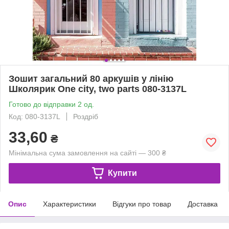
Зошит загальний 80 аркушів у лінію
Школярик One city, two parts 080-3137L
Готово до відправки 2 од.
Код: 080-3137L
Роздріб
33,60
₴
Мінімальна сума замовлення на сайті — 300 ₴
Купити
Опис
Характеристики
Відгуки про товар
Доставка