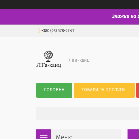
Знижки на 
+380 (93) 578-97-77
ЛІГа-канц
ГОЛОВНА
ТОВАРИ ТА ПОСЛУГИ