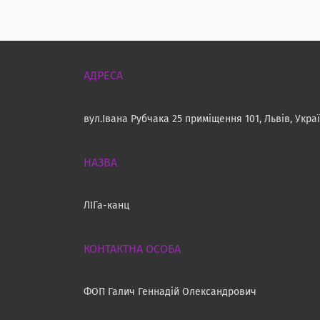
вул.Івана Рубчака 25 приміщення 101, Львів, Укра
ЛІГа-канц
ФОП Галич Геннадій Олександрович