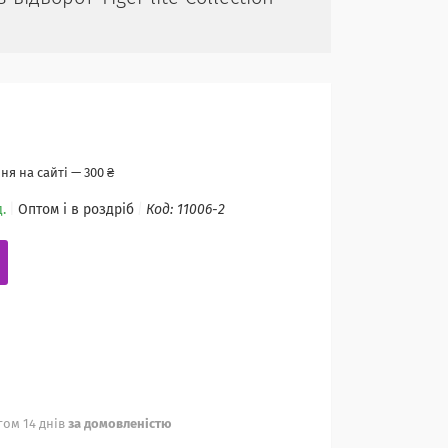
я на сайті — 300 ₴
.
Оптом і в роздріб
Код:
11006-2
ом 14 днів
за домовленістю