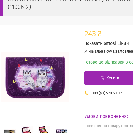
(11006-2)
243 ₴
Показати оптові ціни
Мінімальна сума замовленн
Готово до відправки 8 од
Купити
+380 (93) 578-97-77
повернення товару протяг