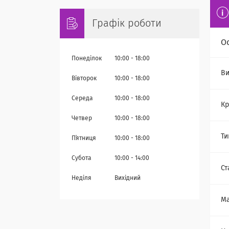
Графік роботи
О
Понеділок
10:00
18:00
Ви
Вівторок
10:00
18:00
Середа
10:00
18:00
Кр
Четвер
10:00
18:00
Ти
Пʼятниця
10:00
18:00
Субота
10:00
14:00
Ст
Неділя
Вихідний
Ма