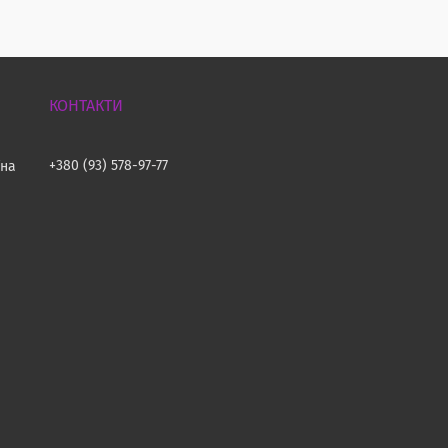
+380 (93) 578-97-77
їна