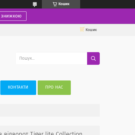
Кошик
і знижкою
Кошик
КОНТАКТИ
ПРО НАС
дворот Tiger lite Collection