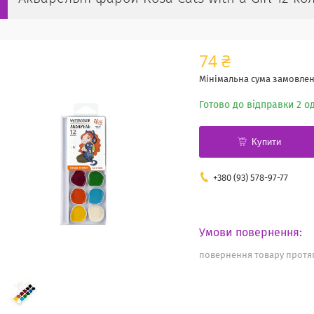
74 ₴
Мінімальна сума замовленн
Готово до відправки 2 од
Купити
+380 (93) 578-97-77
повернення товару протяг