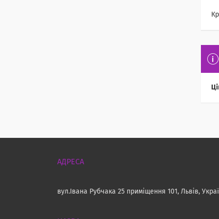
Кр
Ці
вул.Івана Рубчака 25 приміщення 101, Львів, Укра