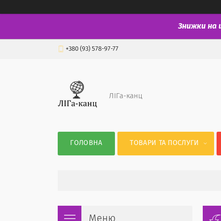
Знижки на 
+380 (93) 578-97-77
ЛІГа-канц
ГОЛОВНА
ТОВАРИ ТА ПОСЛУГИ