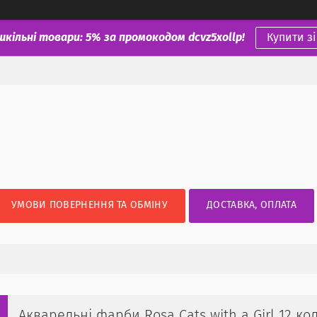
шкільні товари: 5% за промокодом dcvz5xollp!
Купити з
УМОВИ ПОВЕРНЕННЯ ТА ОБМІНУ
ДОСТАВКА, ОПЛАТА
Акварельні фарби Rosa Cats with a Girl 12 кол