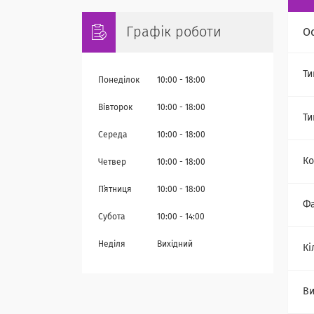
Графік роботи
О
Ти
Понеділок
10:00
18:00
Вівторок
10:00
18:00
Ти
Середа
10:00
18:00
Ко
Четвер
10:00
18:00
Пʼятниця
10:00
18:00
Ф
Субота
10:00
14:00
Неділя
Вихідний
Кі
Ви