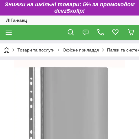
Знижки на шкільні товари: 5% за промокодом
dcvz5xollp!
ЛІГа-канц
Товари та послуги
Офісне приладдя
Папки та систем