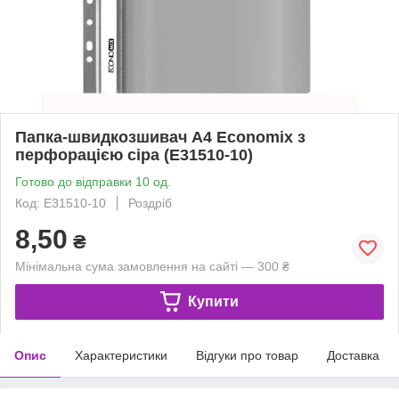
Папка-швидкозшивач A4 Economix з
перфорацією сіра (E31510-10)
Готово до відправки 10 од.
Код: E31510-10
Роздріб
8,50
₴
Мінімальна сума замовлення на сайті — 300 ₴
Купити
Опис
Характеристики
Відгуки про товар
Доставка