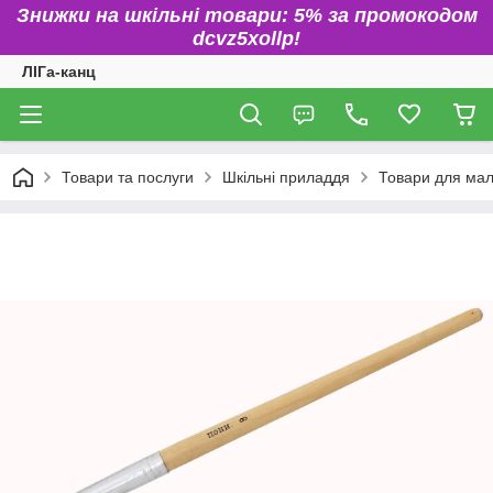
Знижки на шкільні товари: 5% за промокодом
dcvz5xollp!
ЛІГа-канц
Товари та послуги
Шкільні приладдя
Товари для ма