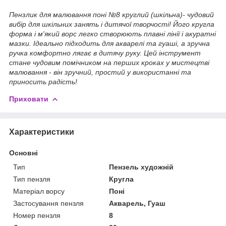
Пензлик для малювання поні №8 круглий (шкільна)- чудовий
вибір для шкільних занять і дитячої творчості! Його кругла
форма і м'який ворс легко створюють плавні лінії і акуратні
мазки. Ідеально підходить для акварелі та гуаші, а зручна
ручка комфортно лягає в дитячу руку. Цей інструмент
стане чудовим помічником на перших кроках у мистецтві
малювання - він зручний, простий у використанні та
приносить радість!
Приховати
Характеристики
Основні
Тип
Пензель художній
Тип пензля
Кругла
Матеріал ворсу
Поні
Застосування пензля
Акварель, Гуаш
Номер пензля
8