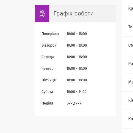
Кр
Графік роботи
Ти
Понеділок
10:00
18:00
Ст
Вівторок
10:00
18:00
Середа
10:00
18:00
Ро
Четвер
10:00
18:00
Пʼятниця
10:00
18:00
Ма
Субота
10:00
14:00
Кі
Неділя
Вихідний
Ко