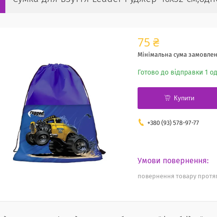
75 ₴
Мінімальна сума замовленн
Готово до відправки 1 од
Купити
+380 (93) 578-97-77
повернення товару протяг