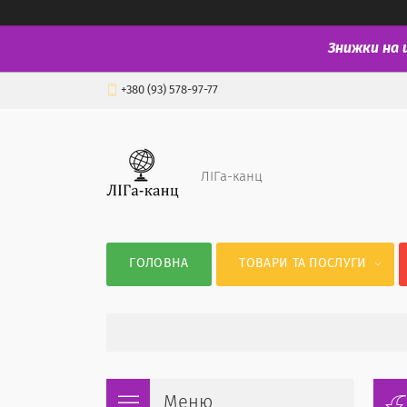
Знижки на 
+380 (93) 578-97-77
ЛІГа-канц
ГОЛОВНА
ТОВАРИ ТА ПОСЛУГИ