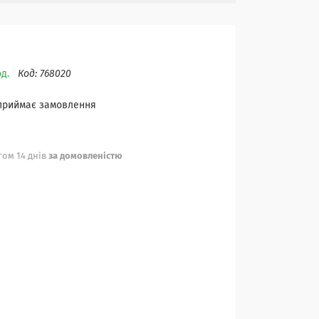
д.
Код:
768020
 приймає замовлення
ом 14 днів
за домовленістю