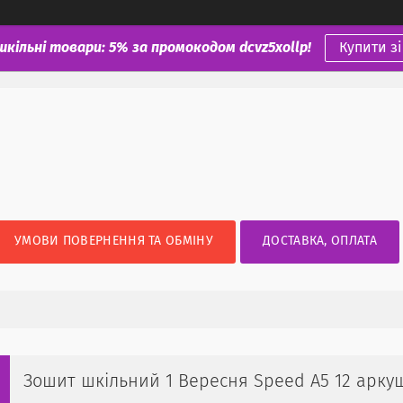
шкільні товари: 5% за промокодом dcvz5xollp!
Купити з
УМОВИ ПОВЕРНЕННЯ ТА ОБМІНУ
ДОСТАВКА, ОПЛАТА
Зошит шкільний 1 Вересня Speed А5 12 аркуші