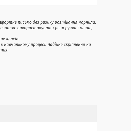
омфортне письмо без ризику розтікання чорнила.
зволяє використовувати різні ручки і олівці,
их класів.
 навчальному процесі. Надійне скріплення на
тання.