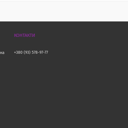
+380 (93) 578-97-77
їна