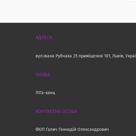
вул.Івана Рубчака 25 приміщення 101, Львів, Укра
ЛІГа-канц
ФОП Галич Геннадій Олександрович