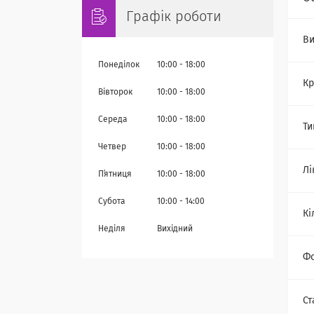
Графік роботи
Ви
Понеділок
10:00
18:00
Кр
Вівторок
10:00
18:00
Середа
10:00
18:00
Ти
Четвер
10:00
18:00
Лі
Пʼятниця
10:00
18:00
Субота
10:00
14:00
Кі
Неділя
Вихідний
Ф
Ст