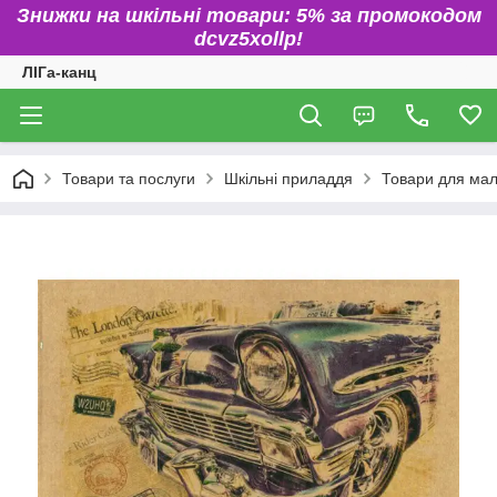
Знижки на шкільні товари: 5% за промокодом
dcvz5xollp!
ЛІГа-канц
Товари та послуги
Шкільні приладдя
Товари для ма