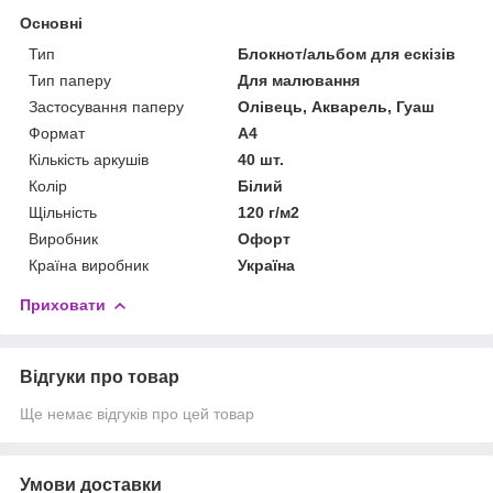
Основні
Тип
Блокнот/альбом для ескізів
Тип паперу
Для малювання
Застосування паперу
Олівець, Акварель, Гуаш
Формат
A4
Кількість аркушів
40 шт.
Колір
Білий
Щільність
120 г/м2
Виробник
Офорт
Країна виробник
Україна
Приховати
Відгуки про товар
Ще немає відгуків про цей товар
Умови доставки