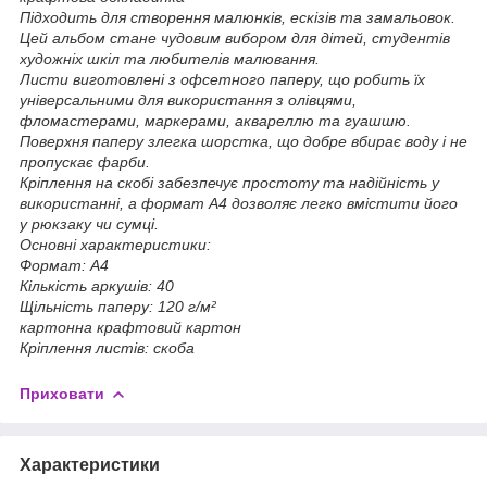
Підходить для створення малюнків, ескізів та замальовок.
Цей альбом стане чудовим вибором для дітей, студентів
художніх шкіл та любителів малювання.
Листи виготовлені з офсетного паперу, що робить їх
універсальними для використання з олівцями,
фломастерами, маркерами, аквареллю та гуашшю.
Поверхня паперу злегка шорстка, що добре вбирає воду і не
пропускає фарби.
Кріплення на скобі забезпечує простоту та надійність у
використанні, а формат А4 дозволяє легко вмістити його
у рюкзаку чи сумці.
Основні характеристики:
Формат: А4
Кількість аркушів: 40
Щільність паперу: 120 г/м²
картонна крафтовий картон
Кріплення листів: скоба
Приховати
Характеристики