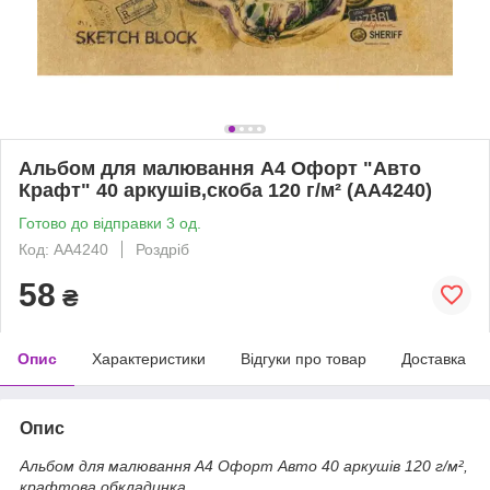
Альбом для малювання А4 Офорт "Авто
Крафт" 40 аркушів,скоба 120 г/м² (АА4240)
Готово до відправки 3 од.
Код: АА4240
Роздріб
58
₴
Опис
Характеристики
Відгуки про товар
Доставка
Опис
Альбом для малювання А4 Офорт Авто 40 аркушів 120 г/м²,
крафтова обкладинка