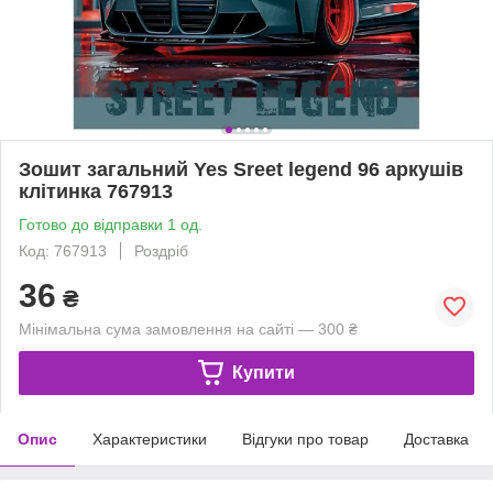
Зошит загальний Yes Sreet legend 96 аркушів
клітинка 767913
Готово до відправки 1 од.
Код: 767913
Роздріб
36
₴
Мінімальна сума замовлення на сайті — 300 ₴
Купити
Опис
Характеристики
Відгуки про товар
Доставка