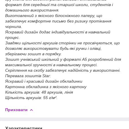
формат для середньої та старшої школи, студентів і
домашнього використання.
Виготовлений з якісного білосніжного паперу, що
забезпечує комфортне письмо без ризику протікання
чорнила.
Яскравий дизайн додає індивідуальності в навчальний
процес.
Завдяки щільності аркушів сторінки не просвічуються, що
дозволяє використовувати будь-які ручки і олівці,
зберігаючи зошит в порядку.
Зошит учнівський шкільний у форматі А5 розроблений для
максимальної зручності в навчальному процесі.
Скріплення на скобу забезпечує надійність у використанні.
Перевага зошитів Star:
Яскравий і красивий дизайн обкладинки
Картонна обкладинка з якісного картону
Кількість аркушів: 48 аркушів, лінія
Щільність аркушів: 55 г/м².
Приховати
Характеристики