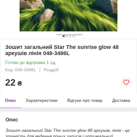
Зошит загальний Star The sunrise glow 48
аркушів лінія 048-3486L
Готово до відправки 1 од.
Код: 048-3486L
Роздріб
22
₴
Опис
Характеристики
Відгуки про товар
Доставка
Опис
Зошит загальний Star The sunrise glow 48 аркушів, лінія - це
зручність для ведення різних записів і оптимальний