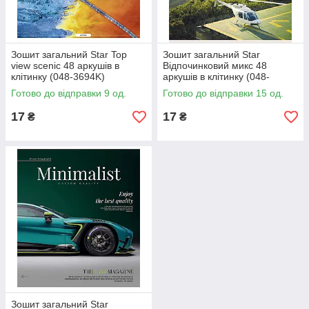
Зошит загальний Star Top
Зошит загальний Star
view scenic 48 аркушів в
Відпочинковий микс 48
клітинку (048-3694K)
аркушів в клітинку (048-
3693K)
Готово до відправки 9 од.
Готово до відправки 15 од.
17
17
₴
₴
Зошит загальний Star