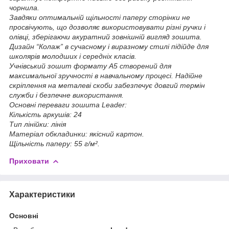
чорнила.
Завдяки оптимальній щільності паперу сторінки не
просвічують, що дозволяє використовувати різні ручки і
олівці, зберігаючи акуратний зовнішній вигляд зошита.
Дизайн “Колаж” в сучасному і виразному стилі підійде для
школярів молодших і середніх класів.
Учнівський зошит формату А5 створений для
максимальної зручності в навчальному процесі. Надійне
скріплення на металеві скоби забезпечує довгий термін
служби і безпечне використання.
Основні переваги зошита Leader:
Кількість аркушів: 24
Тип лінійки: лінія
Матеріал обкладинки: якісний картон.
Щільність паперу: 55 г/м².
Приховати
Характеристики
Основні