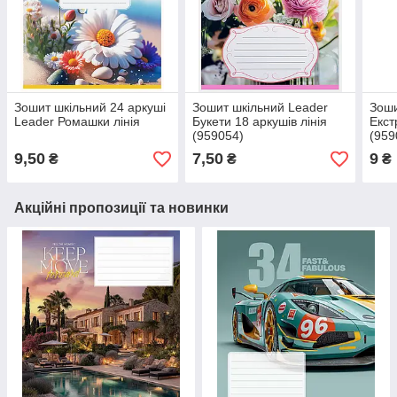
Зошит шкільний 24 аркуші
Зошит шкільний Leader
Зоши
Leader Ромашки лінія
Букети 18 аркушів лінія
Екст
(959054)
(959
9,50
7,50
9
₴
₴
₴
Акційні пропозиції та новинки