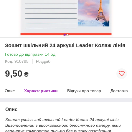
Зошит шкільний 24 аркуші Leader Колаж лінія
Готово до відправки 14 од.
Код: 910795
Роздріб
9,50
₴
Опис
Характеристики
Відгуки про товар
Доставка
Опис
Зошит учнівський шкільний Leader Колаж 24 аркуші лінія.
Виготовлений з високоякісного білосніжного паперу, який
гарантує комфортне письмо без ризику розтікання