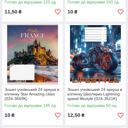
Готово до відправки 125 од.
Готово до відправки 150 од.
11,50
10
₴
₴
Зошит учнівський 24 аркуші в
Зошит учнівський 24 аркуші в
клітинку Star Amazing cities
клітинку Школярик Lightning
(024-3669K)
speed lifestyle (024-3521K)
Готово до відправки 145 од.
Готово до відправки 50 од.
10
12,50
₴
₴