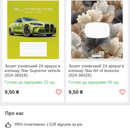
Зошит учнівський 24 аркуші в
Зошит учнівський 24 аркуші в
клітинку Star Supreme vehicle
клітинку Star Art of textures
(024-3691K)
(024-3642K)
Готово до відправки 32 од.
Готово до відправки 45 од.
9,50
9,50
₴
₴
Про нас
99% позитивних з 528 відгуків за рік