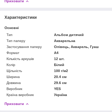
Приховати
Характеристики
Основні
Тип
Альбом дитячий
Тип паперу
Акварельна
Застосування паперу
Олівець, Акварель, Гуаш
Формат
A4
Кількість аркушів
12 шт.
Колір
Білий
Щільність
100 г/м2
Ширина
20.4 см
Довжина
29.6 см
Виробник
YES
Країна виробник
Україна
Приховати