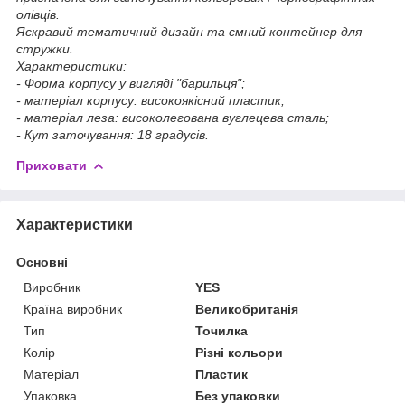
олівців.
Яскравий тематичний дизайн та ємний контейнер для
стружки.
Характеристики:
- Форма корпусу у вигляді "барильця";
- матеріал корпусу: високоякісний пластик;
- матеріал леза: високолегована вуглецева сталь;
- Кут заточування: 18 градусів.
Приховати
Характеристики
Основні
Виробник
YES
Країна виробник
Великобританія
Тип
Точилка
Колір
Різні кольори
Матеріал
Пластик
Упаковка
Без упаковки