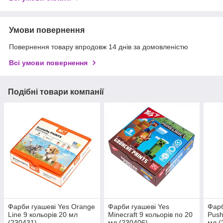
Умови повернення
Повернення товару впродовж 14 днів за домовленістю
Всі умови повернення
Подібні товари компанії
Фарби гуашеві Yes Orange
Фарби гуашеві Yes
Фарб
Line 9 кольорів 20 мл
Minecraft 9 кольорів по 20
Push
(230431)
мл (230406)
мл (