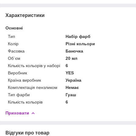
Характеристики
Основні
Тип
Набір фарб
Колір
Різні кольори
Фасовка
Баночка
Об`єм
20 мл
Кількість кольорів у наборі
6
Виробник
YES
Країна виробник
Україна
Комплектація пензликом
Немає
Тип фарби
Гуаш
Кількість кольорів
6
Приховати
Відгуки про товар