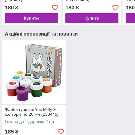
180
180
180
₴
₴
Купити
Купити
Акційні пропозиції та новинки
Фарби гуашеві Yes Miffy 9
кольорів по 20 мл (230445)
Готово до відправки 2 од.
185
₴