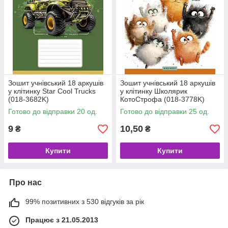
Зошит учнівський 18 аркушів
Зошит учнівський 18 аркушів
у клітинку Star Cool Trucks
у клітинку Школярик
(018-3682K)
КотоСтрофа (018-3778K)
Готово до відправки 20 од.
Готово до відправки 25 од.
9
10,50
₴
₴
Купити
Купити
Про нас
99% позитивних з 530 відгуків за рік
Працює з 21.05.2013