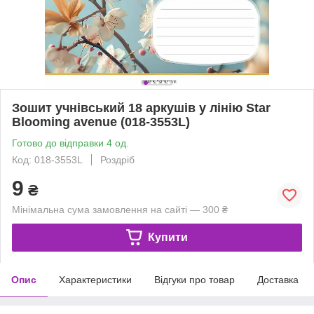
Зошит учнівський 18 аркушів у лінію Star
Blooming avenue (018-3553L)
Готово до відправки 4 од.
Код: 018-3553L
Роздріб
9
₴
Мінімальна сума замовлення на сайті — 300 ₴
Купити
Опис
Характеристики
Відгуки про товар
Доставка