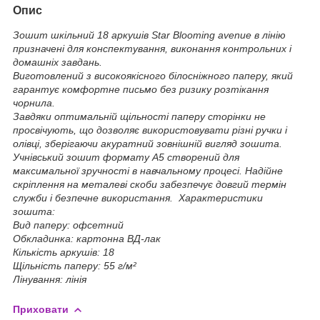
Опис
Зошит шкільний 18 аркушів Star Blooming avenue в лінію
призначені для конспектування, виконання контрольних і
домашніх завдань.
Виготовлений з високоякісного білосніжного паперу, який
гарантує комфортне письмо без ризику розтікання
чорнила.
Завдяки оптимальній щільності паперу сторінки не
просвічують, що дозволяє використовувати різні ручки і
олівці, зберігаючи акуратний зовнішній вигляд зошита.
Учнівський зошит формату А5 створений для
максимальної зручності в навчальному процесі. Надійне
скріплення на металеві скоби забезпечує довгий термін
служби і безпечне використання. Характеристики
зошита:
Вид паперу: офсетний
Обкладинка: картонна ВД-лак
Кількість аркушів: 18
Щільність паперу: 55 г/м²
Лінування: лінія
Приховати