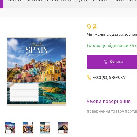
9 ₴
Мінімальна сума замовленн
Готово до відправки 84 о
Купити
+380 (93) 578-97-77
повернення товару протяг