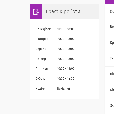
Графік роботи
О
Ви
Понеділок
10:00
18:00
Вівторок
10:00
18:00
Кр
Середа
10:00
18:00
Ти
Четвер
10:00
18:00
Пʼятниця
10:00
18:00
Лі
Субота
10:00
14:00
Неділя
Вихідний
Кі
Ф