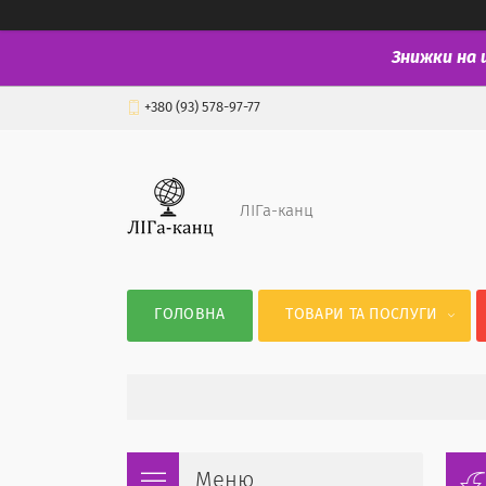
Знижки на 
+380 (93) 578-97-77
ЛІГа-канц
ГОЛОВНА
ТОВАРИ ТА ПОСЛУГИ