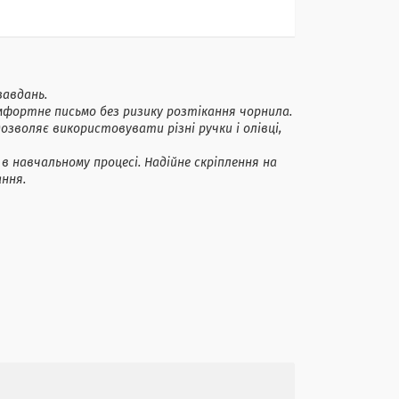
завдань.
омфортне письмо без ризику розтікання чорнила.
зволяє використовувати різні ручки і олівці,
 навчальному процесі. Надійне скріплення на
тання.