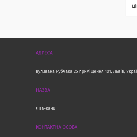
Ці
вул.Івана Рубчака 25 приміщення 101, Львів, Укра
ЛІГа-канц