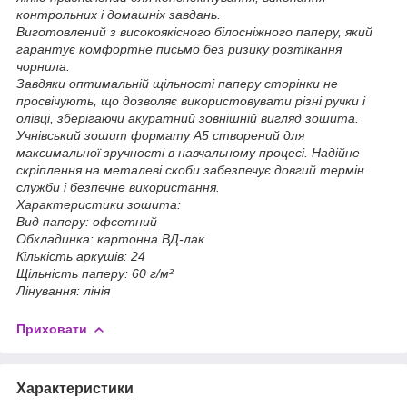
контрольних і домашніх завдань.
Виготовлений з високоякісного білосніжного паперу, який
гарантує комфортне письмо без ризику розтікання
чорнила.
Завдяки оптимальній щільності паперу сторінки не
просвічують, що дозволяє використовувати різні ручки і
олівці, зберігаючи акуратний зовнішній вигляд зошита.
Учнівський зошит формату А5 створений для
максимальної зручності в навчальному процесі. Надійне
скріплення на металеві скоби забезпечує довгий термін
служби і безпечне використання.
Характеристики зошита:
Вид паперу: офсетний
Обкладинка: картонна ВД-лак
Кількість аркушів: 24
Щільність паперу: 60 г/м²
Лінування: лінія
Приховати
Характеристики