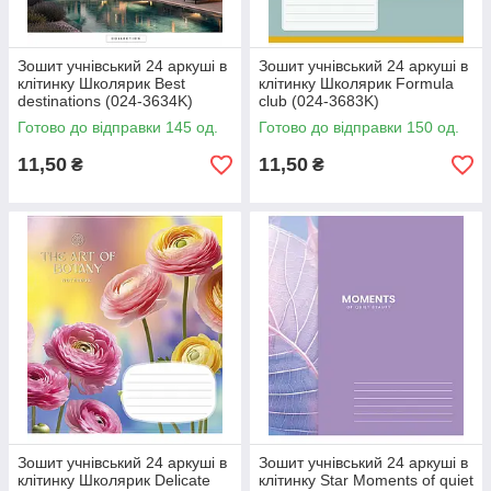
Зошит учнівський 24 аркуші в
Зошит учнівський 24 аркуші в
клітинку Школярик Best
клітинку Школярик Formula
destinations (024-3634K)
club (024-3683K)
Готово до відправки 145 од.
Готово до відправки 150 од.
11,50
11,50
₴
₴
Зошит учнівський 24 аркуші в
Зошит учнівський 24 аркуші в
клітинку Школярик Delicate
клітинку Star Moments of quiet