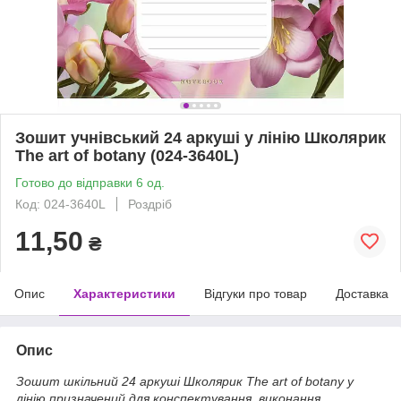
Зошит учнівський 24 аркуші у лінію Школярик
The art of botany (024-3640L)
Готово до відправки 6 од.
Код: 024-3640L
Роздріб
11,50
₴
Опис
Характеристики
Відгуки про товар
Доставка
Опис
Зошит шкільний 24 аркуші Школярик The art of botany у
лінію призначений для конспектування, виконання