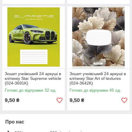
Зошит учнівський 24 аркуші в
Зошит учнівський 24 аркуші в
клітинку Star Supreme vehicle
клітинку Star Art of textures
(024-3691K)
(024-3642K)
Готово до відправки 32 од.
Готово до відправки 45 од.
9,50
9,50
₴
₴
Про нас