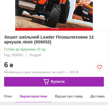
Зошит шкільний Leader Позашляховик 12
аркушів лінія (959052)
Готово до відправки 16 од.
Код: 959052
Роздріб
6
₴
Мінімальна сума замовлення на сайті — 300 ₴
Купити
Опис
Характеристики
Відгуки про товар
Доставка