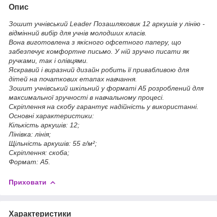
Опис
Зошит учнівський Leader Позашляховик 12 аркушів у лінію -
відмінний вибір для учнів молодших класів.
Вона виготовлена з якісного офсетного паперу, що
забезпечує комфортне письмо. У ній зручно писати як
ручками, так і олівцями.
Яскравий і виразний дизайн робить її привабливою для
дітей на початкових етапах навчання.
Зошит учнівський шкільний у форматі А5 розроблений для
максимальної зручності в навчальному процесі.
Скріплення на скобу гарантує надійність у використанні.
Основні характеристики:
Кількість аркушів: 12;
Лінівка: лінія;
Щільність аркушів: 55 г/м²;
Скріплення: скоба;
Формат: А5.
Приховати
Характеристики