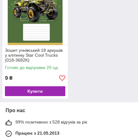
Зошит учнівський 18 аркушів
у клітинку Star Cool Trucks
(018-3682K)
Готово до відправки 20 од.
9
₴
Купити
Про нас
99% позитивних з 528 відгуків за рік
Працює з 21.05.2013