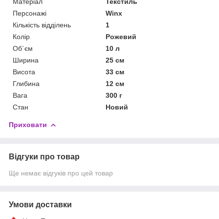
Матеріал
Текстиль
Персонажі
Winx
Кількість відділень
1
Колір
Рожевий
Об`єм
10 л
Ширина
25 см
Висота
33 см
Глибина
12 см
Вага
300 г
Стан
Новий
Приховати
Відгуки про товар
Ще немає відгуків про цей товар
Умови доставки