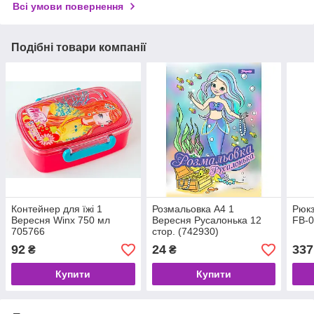
Всі умови повернення
Подібні товари компанії
Контейнер для їжі 1
Розмальовка A4 1
Рюкз
Вересня Winx 750 мл
Вересня Русалонька 12
FB-0
705766
стор. (742930)
92
24
337
₴
₴
Купити
Купити