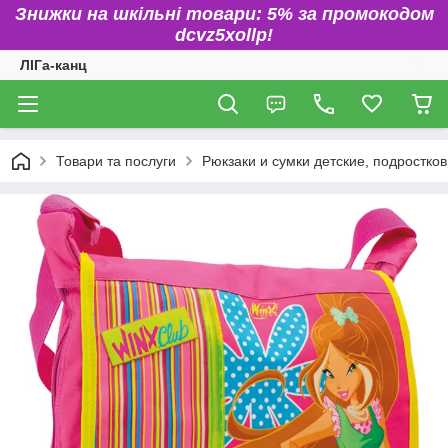
Знижки на шкільні товари: 5% за промокодом
dcvz5xollp!
ЛІГа-канц
Товари та послуги
Рюкзаки и сумки детские, подростко