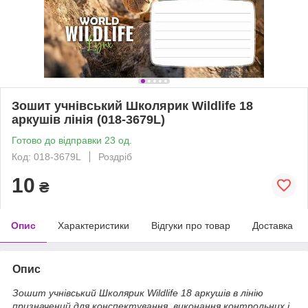
Зошит учнівський Школярик Wildlife 18
аркушів лінія (018-3679L)
Готово до відправки 23 од.
Код: 018-3679L
Роздріб
10
₴
Опис
Характеристики
Відгуки про товар
Доставка
Опис
Зошит учнівський Школярик Wildlife 18 аркушів в лінію
призначений для конспектування, виконання контрольних і