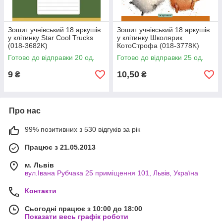
Зошит учнівський 18 аркушів
Зошит учнівський 18 аркушів
у клітинку Star Cool Trucks
у клітинку Школярик
(018-3682K)
КотоСтрофа (018-3778K)
Готово до відправки 20 од.
Готово до відправки 25 од.
9
10,50
₴
₴
Про нас
99% позитивних з 530 відгуків за рік
Працює з 21.05.2013
м. Львів
вул.Івана Рубчака 25 приміщення 101, Львів, Україна
Контакти
Сьогодні працює з 10:00 до 18:00
Показати весь графік роботи