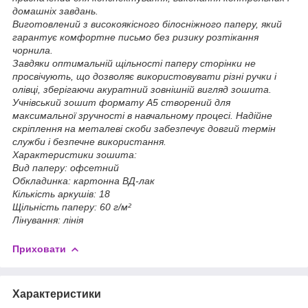
домашніх завдань.
Виготовлений з високоякісного білосніжного паперу, який
гарантує комфортне письмо без ризику розтікання
чорнила.
Завдяки оптимальній щільності паперу сторінки не
просвічують, що дозволяє використовувати різні ручки і
олівці, зберігаючи акуратний зовнішній вигляд зошита.
Учнівський зошит формату А5 створений для
максимальної зручності в навчальному процесі. Надійне
скріплення на металеві скоби забезпечує довгий термін
служби і безпечне використання.
Характеристики зошита:
Вид паперу: офсетний
Обкладинка: картонна ВД-лак
Кількість аркушів: 18
Щільність паперу: 60 г/м²
Лінування: лінія
Приховати
Характеристики