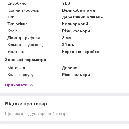
Виробник
YES
Країна виробник
Великобританія
Тип
Дерев'яний олівець
Тип олівця
Кольоровий
Колір
Різні кольори
Діаметр грифеля
3 мм
Кількість в упаковці
24 шт.
Упаковка
Картонна коробка
Зовнішні параметри
Матеріал
Дерево
Колір корпусу
Різні кольори
Приховати
Відгуки про товар
Ще немає відгуків про цей товар