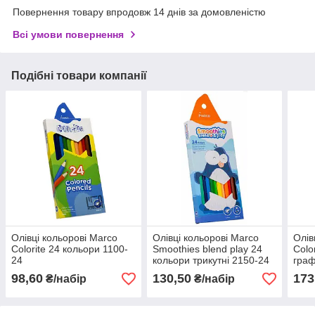
Повернення товару впродовж 14 днів за домовленістю
Всі умови повернення
Подібні товари компанії
Олівці кольорові Marco
Олівці кольорові Marco
Олів
Colorite 24 кольори 1100-
Smoothies blend play 24
Colo
24
кольори трикутні 2150-24
граф
98,60
130,50
173
₴/набір
₴/набір