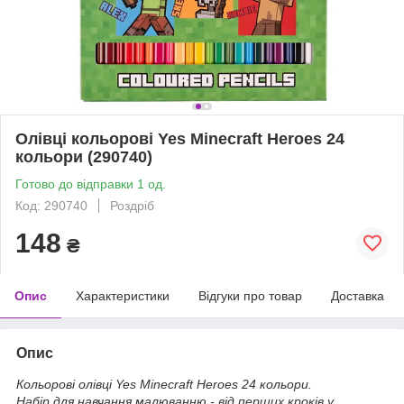
Олівці кольорові Yes Minecraft Heroes 24
кольори (290740)
Готово до відправки 1 од.
Код: 290740
Роздріб
148
₴
Опис
Характеристики
Відгуки про товар
Доставка
Опис
Кольорові олівці Yes Minecraft Heroes 24 кольори.
Набір для навчання малюванню - від перших кроків у