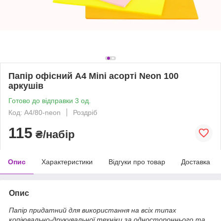
Папір офісний A4 Mini асорті Neon 100
аркушів
Готово до відправки 3 од.
Код: А4/80-neon
Роздріб
115
₴/набір
Опис
Характеристики
Відгуки про товар
Доставка
Опис
Папір придатний для використання на всіх типах
копіювально-друкувальної техніки за одностороннього та