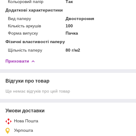
Кольоровий папір
Так
Додаткові характеристики
Вид паперу
Двостороння
Кількість аркушів
100
Форма випуску
Пачка
Фізичні властивості паперу
Щільність паперу
80 г/м2
Приховати
Відгуки про товар
Ще немає відгуків про цей товар
Умови доставки
Нова Пошта
Укрпошта