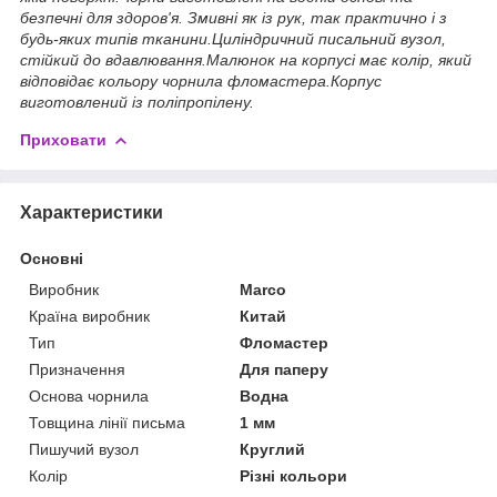
безпечні для здоров'я. Змивні як із рук, так практично і з
будь-яких типів тканини.Циліндричний писальний вузол,
стійкий до вдавлювання.Малюнок на корпусі має колір, який
відповідає кольору чорнила фломастера.Корпус
виготовлений із поліпропілену.
Приховати
Характеристики
Основні
Виробник
Marco
Країна виробник
Китай
Тип
Фломастер
Призначення
Для паперу
Основа чорнила
Водна
Товщина лінії письма
1 мм
Пишучий вузол
Круглий
Колір
Різні кольори