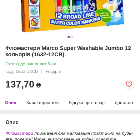
Фломастери Marco Super Washable Jumbo 12
кольорів (1632-12CB)
Готово до відправки 3 од.
Код: 1632-12CB
Роздріб
137,70
₴
Опис
Характеристики
Відгуки про товар
Доставка
Опис
Фломастери
призначені для малювання практично на будь-
якій поверхні.Чорни виготовлені на водній основі та