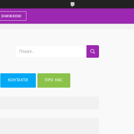
і знижкою
КОНТАКТИ
ПРО НАС
8