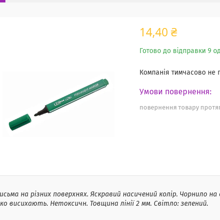
14,40 ₴
Готово до відправки 9 од
Компанія тимчасово не
повернення товару протяг
исьма на різних поверхнях. Яскравий насичений колір. Чорнило на с
о висихають. Нетоксичн. Товщина лінії 2 мм. Світло: зелений.