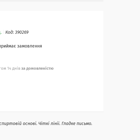
.
Код:
390269
 приймає замовлення
ом 14 днів
за домовленістю
пиртовій основі. Чіткі лінії. Гладке письмо.