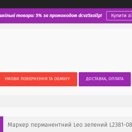
шкільні товари: 5% за промокодом dcvz5xollp!
Купити з
УМОВИ ПОВЕРНЕННЯ ТА ОБМІНУ
ДОСТАВКА, ОПЛАТА
Маркер перманентний Leo зелений L2381-0