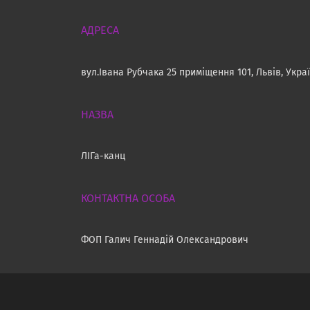
вул.Івана Рубчака 25 приміщення 101, Львів, Укра
ЛІГа-канц
ФОП Галич Геннадій Олександрович