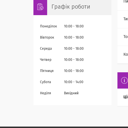
Пи
Графік роботи
Ти
Понеділок
10:00
18:00
То
Вівторок
10:00
18:00
Середа
10:00
18:00
Ко
Четвер
10:00
18:00
Пʼятниця
10:00
18:00
Субота
10:00
14:00
Неділя
Вихідний
Ці