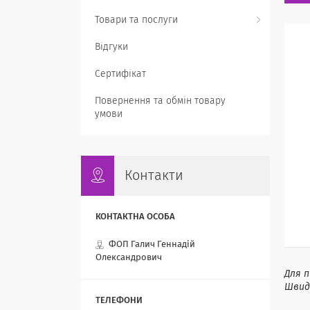
Товари та послуги
Відгуки
Сертифікат
Повернення та обмін товару
умови
Контакти
ФОП Галич Геннадій
Олександрович
Для п
Швидк