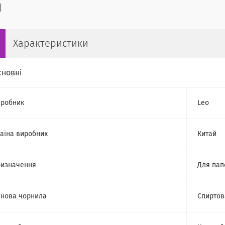
Характеристики
сновні
робник
Leo
аїна виробник
Китай
изначення
Для пап
нова чорнила
Спиртов